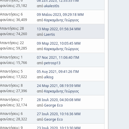
Απαντήσεις: 6
06 Σεπ 2025, 12:55:55 ΠΜ
φανίσεις: 25,182
από
akalest0s
Απαντήσεις: 6
09 Μαΐου 2023, 09:29:18 ΜΜ
φανίσεις: 36,409
από
Καρκαμάνης Γεώργιος
Απαντήσεις: 28
13 Μαρ 2022, 01:56:34 ΜΜ
φανίσεις: 74,260
από
Laertis
Απαντήσεις: 22
09 Μαρ 2022, 10:05:45 ΜΜ
φανίσεις: 59,285
από
Καρκαμάνης Γεώργιος
Απαντήσεις: 1
07 Νοε 2021, 11:06:40 ΠΜ
φανίσεις: 15,766
από
petrosp13
Απαντήσεις: 5
05 Αυγ 2021, 09:41:26 ΠΜ
φανίσεις: 17,022
από
alkisg
Απαντήσεις: 8
24 Μαρ 2021, 08:19:59 ΜΜ
φανίσεις: 27,396
από
Καρκαμάνης Γεώργιος
Απαντήσεις: 7
28 Ιουλ 2020, 04:30:08 ΜΜ
φανίσεις: 32,174
από
George Eco
Απαντήσεις: 6
27 Ιουλ 2020, 10:16:36 ΜΜ
φανίσεις: 28,322
από
George Eco
Απαντήσεις: 9
23 Ιουλ 2020, 10:13:30 ΜΜ