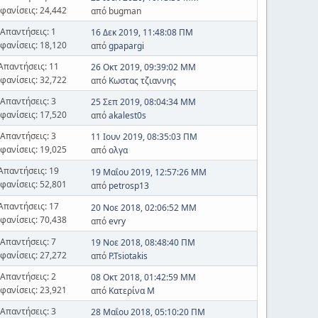
φανίσεις: 24,442
από bugman
Απαντήσεις: 1
16 Δεκ 2019, 11:48:08 ΠΜ
φανίσεις: 18,120
από
gpapargi
Απαντήσεις: 11
26 Οκτ 2019, 09:39:02 ΜΜ
φανίσεις: 32,722
από
Κωστας τζιαννης
Απαντήσεις: 3
25 Σεπ 2019, 08:04:34 ΜΜ
φανίσεις: 17,520
από
akalest0s
Απαντήσεις: 3
11 Ιουν 2019, 08:35:03 ΠΜ
φανίσεις: 19,025
από
ολγα
Απαντήσεις: 19
19 Μαΐου 2019, 12:57:26 ΜΜ
φανίσεις: 52,801
από
petrosp13
Απαντήσεις: 17
20 Νοε 2018, 02:06:52 ΜΜ
φανίσεις: 70,438
από
evry
Απαντήσεις: 7
19 Νοε 2018, 08:48:40 ΠΜ
φανίσεις: 27,272
από
P.Tsiotakis
Απαντήσεις: 2
08 Οκτ 2018, 01:42:59 ΜΜ
φανίσεις: 23,921
από
Κατερίνα Μ
Απαντήσεις: 3
28 Μαΐου 2018, 05:10:20 ΠΜ