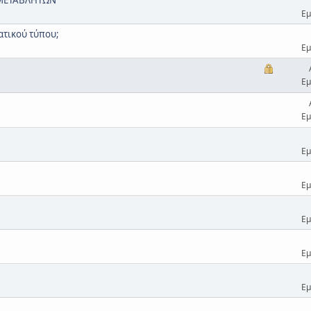
Εμ
ατικού τύπου;
Εμ
Εμ
Εμ
Εμ
Εμ
Εμ
Εμ
Εμ