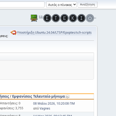
Υποστήριξη Ubuntu 24.04/LTSP/Epoptes/sch-scripts
σεις:
ήσεις
/
Εμφανίσεις
Τελευταίο μήνυμα
Απαντήσεις: 0
08 Μαΐου 2026, 10:20:08 ΠΜ
μφανίσεις: 3,755
από
Vagnes
Απαντήσεις: 8