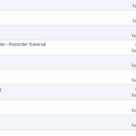
Ε
Ε
Εμ
er - Postorder Traversal
Εμ
Εμ
Εμ
;
Εμ
Εμ
Εμ