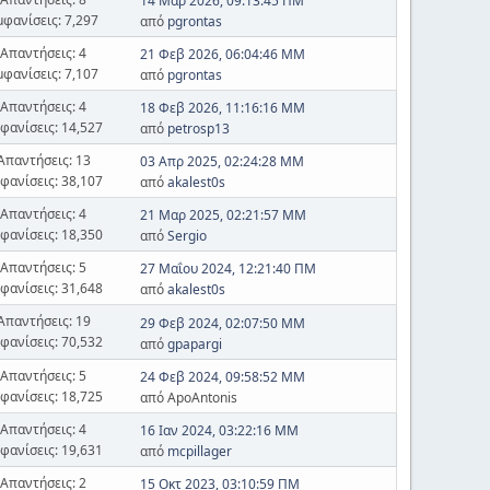
14 Μαρ 2026, 09:13:45 ΠΜ
μφανίσεις: 7,297
από
pgrontas
Απαντήσεις: 4
21 Φεβ 2026, 06:04:46 ΜΜ
μφανίσεις: 7,107
από
pgrontas
Απαντήσεις: 4
18 Φεβ 2026, 11:16:16 ΜΜ
φανίσεις: 14,527
από
petrosp13
Απαντήσεις: 13
03 Απρ 2025, 02:24:28 ΜΜ
φανίσεις: 38,107
από
akalest0s
Απαντήσεις: 4
21 Μαρ 2025, 02:21:57 ΜΜ
φανίσεις: 18,350
από
Sergio
Απαντήσεις: 5
27 Μαΐου 2024, 12:21:40 ΠΜ
φανίσεις: 31,648
από
akalest0s
Απαντήσεις: 19
29 Φεβ 2024, 02:07:50 ΜΜ
φανίσεις: 70,532
από
gpapargi
Απαντήσεις: 5
24 Φεβ 2024, 09:58:52 ΜΜ
φανίσεις: 18,725
από ApoAntonis
Απαντήσεις: 4
16 Ιαν 2024, 03:22:16 ΜΜ
φανίσεις: 19,631
από
mcpillager
Απαντήσεις: 2
15 Οκτ 2023, 03:10:59 ΠΜ