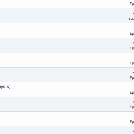
Εμ
Εμ
Εμ
Εμ
Εμ
Εμ
άφους
Εμ
Εμ
Εμ