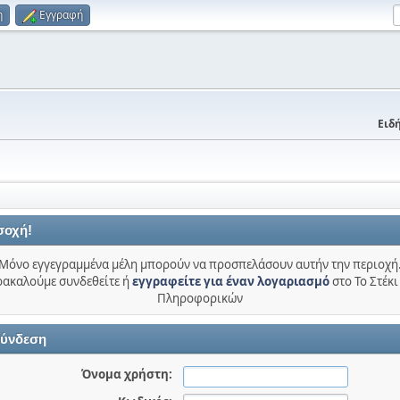
η
Εγγραφή
Ειδή
σοχή!
Μόνο εγγεγραμμένα μέλη μπορούν να προσπελάσουν αυτήν την περιοχή
ακαλούμε συνδεθείτε ή
εγγραφείτε για έναν λογαριασμό
στο Το Στέκι
Πληροφορικών
ύνδεση
Όνομα χρήστη: