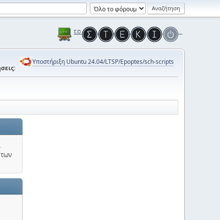
Υποστήριξη Ubuntu 24.04/LTSP/Epoptes/sch-scripts
σεις:
.
 των