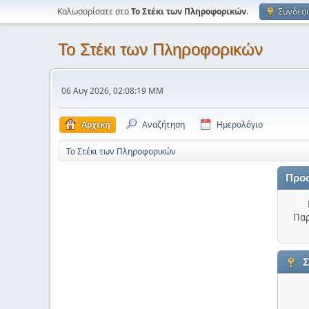
Καλωσορίσατε στο
Το Στέκι των Πληροφορικών
.
Σύνδεσ
Το Στέκι των Πληροφορικών
06 Αυγ 2026, 02:08:19 ΜΜ
Αρχική
Αναζήτηση
Ημερολόγιο
Το Στέκι των Πληροφορικών
Προ
Παρ
Σ