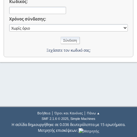
Κωδικός:
Χρόνος σύνδεσης:
Ξεχάσατε τον κωδικό σας;
|
|
Βοήθεια
Όροι και Κανόνες
Πάνω ▲
,
SMF 2.1.6 © 2025
Simple Machines
Η σελίδα δημιουργήθηκε σε 0.036 δευτερόλεπτα με 15 ερωτήματα.
Μετρητής επισκέψεων: