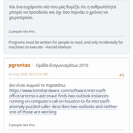
Και ένα ευχάριστο νέο που μας θυμίζει ότι η ανθρωπότητα
μπορεί να προοδεύει και όχι όσο περνάει ο χρόνος να
χειροτερεύει.
2 people
like this.
Programs must be written for people to read, and only incidentally for
machines to execute - Harold Abelson
pgrontas
Ομάδα διαγωνισμάτων 2016
03 Απρ 2026, 06:53:56 ΠΜ
#2
Δεν είναι κωμικό το παρακάτω;
https://www.tomshardware.com/software/microsoft-
office/artemis-ii-astronaut-finds-two-outlook-instances-
running-on-computers-call-on-houston-to-fix-microsoft-
anomaly-puzzled-caller-describes-two-outlooks-and-neither-
one-of-those-are-working
3 people
like this.