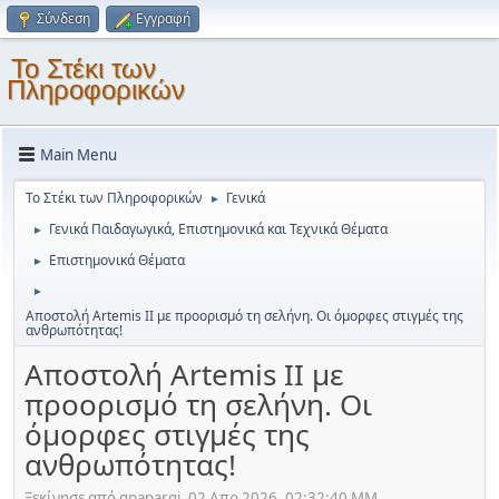
Σύνδεση
Εγγραφή
Το Στέκι των
Πληροφορικών
Main Menu
Το Στέκι των Πληροφορικών
Γενικά
►
Γενικά Παιδαγωγικά, Επιστημονικά και Τεχνικά Θέματα
►
Επιστημονικά Θέματα
►
►
Αποστολή Artemis II με προορισμό τη σελήνη. Οι όμορφες στιγμές της
ανθρωπότητας!
Αποστολή Artemis II με
προορισμό τη σελήνη. Οι
όμορφες στιγμές της
ανθρωπότητας!
Ξεκίνησε από gpapargi, 02 Απρ 2026, 02:32:40 ΜΜ