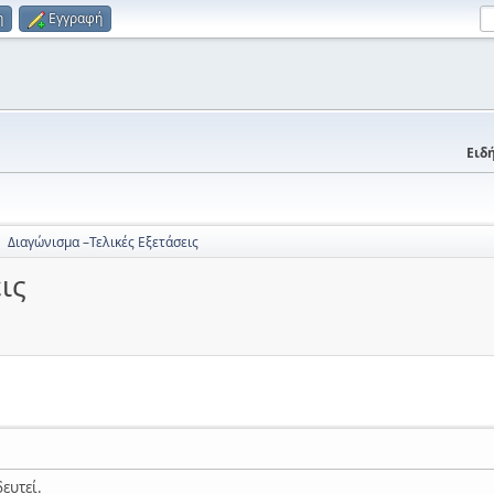
η
Εγγραφή
Ειδή
Διαγώνισμα –Τελικές Εξετάσεις
►
ις
ευτεί.