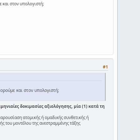
ε και στον υπολογιστή;
#1
ορούμε και στον υπολογιστή;
αμηνιαίες δοκιμασίες αξιολόγησης, μία (1) κατά τη
παρουσίαση ατομικής ή ομαδικής συνθετικής ή
ής του μοντέλου της ανεστραμμένης τάξης