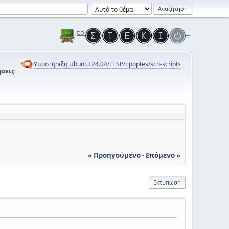
Υποστήριξη Ubuntu 24.04/LTSP/Epoptes/sch-scripts
σεις:
« Προηγούμενο
-
Επόμενο »
Εκτύπωση