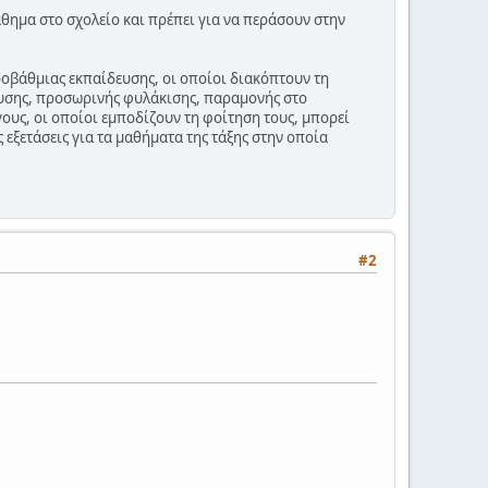
θημα στο σχολείο και πρέπει για να περάσουν στην
ροβάθμιας εκπαίδευσης, οι οποίοι διακόπτουν τη
τευσης, προσωρινής φυλάκισης, παραμονής στο
γους, οι οποίοι εμποδίζουν τη φοίτηση τους, μπορεί
 εξετάσεις για τα μαθήματα της τάξης στην οποία
#2