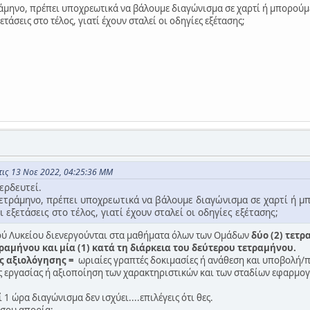
άμηνο, πρέπει υποχρεωτικά να βάλουμε διαγώνισμα σε χαρτί ή μπορούμ
τάσεις στο τέλος, γιατί έχουν σταλεί οι οδηγίες εξέτασης;
τις 13 Νοε 2022, 04:25:36 ΜΜ
ερδευτεί.
ετράμηνο, πρέπει υποχρεωτικά να βάλουμε διαγώνισμα σε χαρτί ή μπ
 εξετάσεις στο τέλος, γιατί έχουν σταλεί οι οδηγίες εξέτασης;
νικού Λυκείου διενεργούνται στα μαθήματα όλων των Ομάδων
δύο (2) τετρ
ραμήνου και μία (1) κατά τη διάρκεια του δεύτερου τετραμήνου.
ες αξιολόγησης =
ωριαίες γραπτές δοκιμασίες ή ανάθεση και υποβολή/
 εργασίας ή αξιοποίηση των χαρακτηριστικών και των σταδίων εφαρμογ
1 ώρα διαγώνισμα δεν ισχύει....επιλέγεις ότι θες.