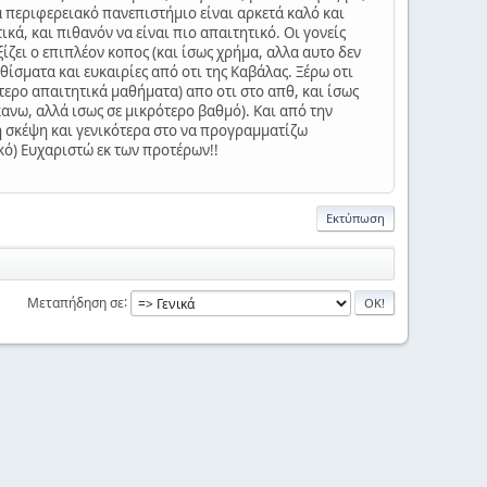
 περιφερειακό πανεπιστήμιο είναι αρκετά καλό και
ά, και πιθανόν να είναι πιο απαιτητικό. Οι γονείς
ίζει ο επιπλέον κοπος (και ίσως χρήμα, αλλα αυτο δεν
θίσματα και ευκαιρίες από οτι της Καβάλας. Ξέρω οτι
ερο απαιτητικά μαθήματα) απο οτι στο απθ, και ίσως
ανω, αλλά ισως σε μικρότερο βαθμό). Και από την
 σκέψη και γενικότερα στο να προγραμματίζω
κό) Ευχαριστώ εκ των προτέρων!!
Εκτύπωση
Μεταπήδηση σε