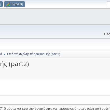
η
Εγγραφή
Ειδή
κά
Επιλογή σχολής πληροφορικής (part2)
►
ς (part2)
10 μόρια και έχω την δυνατότητα να περάσω σε όποια σχολή επιθυμώ (α