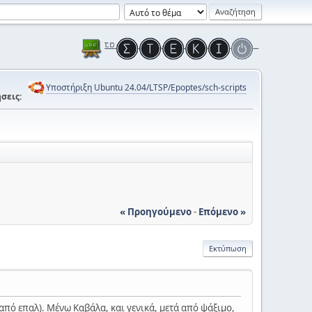
Υποστήριξη Ubuntu 24.04/LTSP/Epoptes/sch-scripts
σεις:
« Προηγούμενο
-
Επόμενο »
Εκτύπωση
πό επαλ). Μένω Καβάλα, και γενικά, μετά από ψάξιμο,