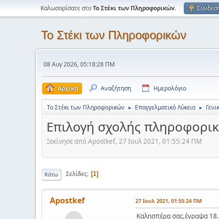
Καλωσορίσατε στο
Το Στέκι των Πληροφορικών
.
Σύνδεσ
Το Στέκι των Πληροφορικών
08 Αυγ 2026, 05:18:28 ΠΜ
Αρχική
Αναζήτηση
Ημερολόγιο
Το Στέκι των Πληροφορικών
Επαγγελματικό Λύκειο
Γενι
►
►
Επιλογή σχολής πληροφορική
Ξεκίνησε από Apostkef, 27 Ιουλ 2021, 01:55:24 ΠΜ
Σελίδες
1
Κάτω
Apostkef
27 Ιουλ 2021, 01:55:24 ΠΜ
Καλησπέρα σας,έγραψα 18.7