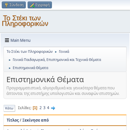
Σύνδεση
Εγγραφή
Το Στέκι των
Πληροφορικών
Main Menu
Το Στέκι των Πληροφορικών
Γενικά
►
Γενικά Παιδαγωγικά, Επιστημονικά και Τεχνικά Θέματα
►
Επιστημονικά Θέματα
►
Επιστημονικά Θέματα
Προγραμματιστικά, αλγοριθμικά και γενικότερα θέματα που
άπτονται της επιστήμης υπολογιστών και συναφών επιστημών.
2
3
4
Σελίδες
1
Κάτω
Τίτλος
/
Ξεκίνησε από