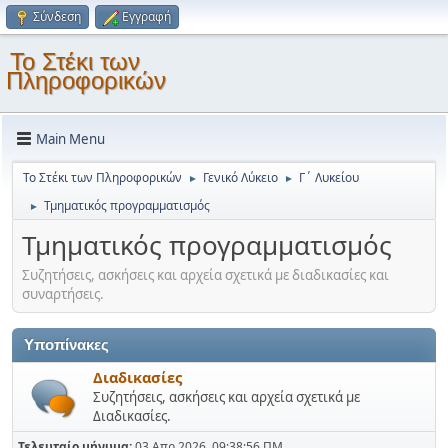
Σύνδεση
Εγγραφή
Το Στέκι των
Πληροφορικών
Main Menu
Το Στέκι των Πληροφορικών
Γενικό Λύκειο
Γ΄ Λυκείου
►
►
Τμηματικός προγραμματισμός
►
Τμηματικός προγραμματισμός
Συζητήσεις, ασκήσεις και αρχεία σχετικά με διαδικασίες και
συναρτήσεις.
Υποπίνακες
Διαδικασίες
Συζητήσεις, ασκήσεις και αρχεία σχετικά με
Διαδικασίες.
Τελευταίο μήνυμα:
03 Απρ 2026, 09:38:56 ΠΜ