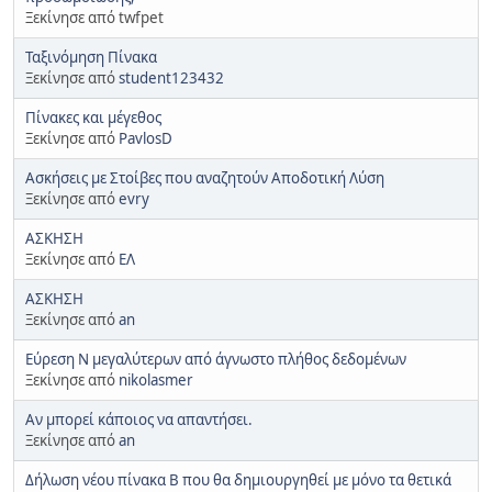
Ξεκίνησε από twfpet
Ταξινόμηση Πίνακα
Ξεκίνησε από
student123432
Πίνακες και μέγεθος
Ξεκίνησε από
PavlosD
Ασκήσεις με Στοίβες που αναζητούν Αποδοτική Λύση
Ξεκίνησε από
evry
ΑΣΚΗΣΗ
Ξεκίνησε από
ΕΛ
ΑΣΚΗΣΗ
Ξεκίνησε από
an
Εύρεση Ν μεγαλύτερων από άγνωστο πλήθος δεδομένων
Ξεκίνησε από
nikolasmer
Αν μπορεί κάποιος να απαντήσει.
Ξεκίνησε από
an
Δήλωση νέου πίνακα Β που θα δημιουργηθεί με μόνο τα θετικά