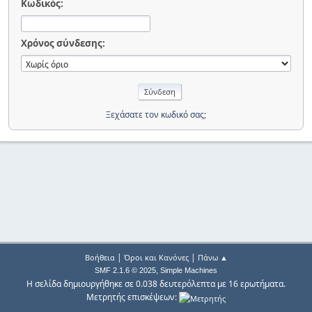
Κωδικός:
Χρόνος σύνδεσης:
Ξεχάσατε τον κωδικό σας;
|
|
Βοήθεια
Όροι και Κανόνες
Πάνω ▲
,
SMF 2.1.6 © 2025
Simple Machines
Η σελίδα δημιουργήθηκε σε 0.038 δευτερόλεπτα με 16 ερωτήματα.
Μετρητής επισκέψεων: