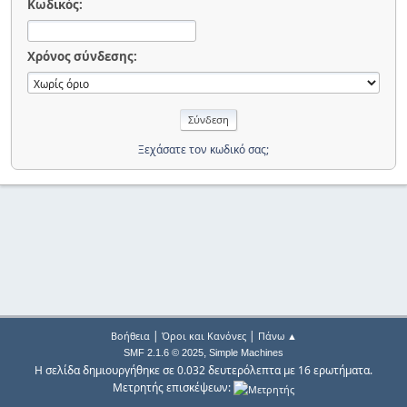
Κωδικός:
Χρόνος σύνδεσης:
Ξεχάσατε τον κωδικό σας;
|
|
Βοήθεια
Όροι και Κανόνες
Πάνω ▲
,
SMF 2.1.6 © 2025
Simple Machines
Η σελίδα δημιουργήθηκε σε 0.032 δευτερόλεπτα με 16 ερωτήματα.
Μετρητής επισκέψεων: