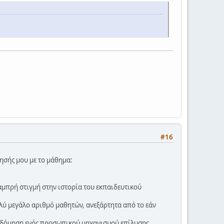
#16
ησής μου με το μάθημα:
λαμπρή στιγμή στην ιστορία του εκπαιδευτικού
ολύ μεγάλο αριθμό μαθητών, ανεξάρτητα από το εάν
κοδόμηση ενός προσωπικού μηχανισμού επίλυσης