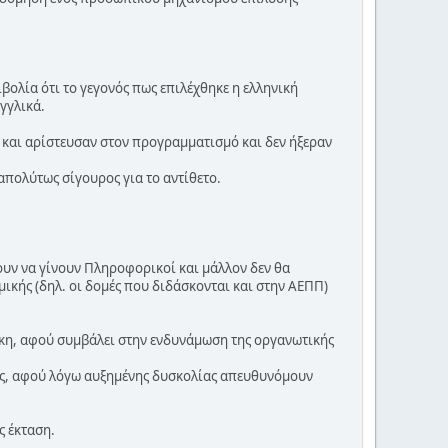
ολία ότι το γεγονός πως επιλέχθηκε η ελληνική
γγλικά.
 και αρίστευσαν στον προγραμματισμό και δεν ήξεραν
 απολύτως σίγουρος για το αντίθετο.
ουν να γίνουν Πληροφορικοί και μάλλον δεν θα
ικής (δηλ. οι δομές που διδάσκονται και στην ΑΕΠΠ)
ήκη, αφού συμβάλει στην ενδυνάμωση της οργανωτικής
στες, αφού λόγω αυξημένης δυσκολίας απευθυνόμουν
ς έκταση.