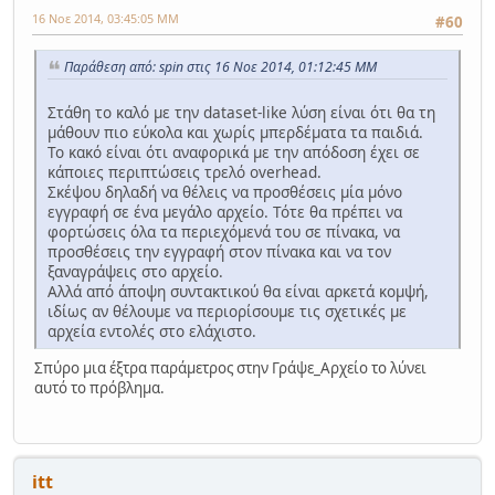
16 Νοε 2014, 03:45:05 ΜΜ
#60
Παράθεση από: spin στις 16 Νοε 2014, 01:12:45 ΜΜ
Στάθη το καλό με την dataset-like λύση είναι ότι θα τη
μάθουν πιο εύκολα και χωρίς μπερδέματα τα παιδιά.
Το κακό είναι ότι αναφορικά με την απόδοση έχει σε
κάποιες περιπτώσεις τρελό overhead.
Σκέψου δηλαδή να θέλεις να προσθέσεις μία μόνο
εγγραφή σε ένα μεγάλο αρχείο. Τότε θα πρέπει να
φορτώσεις όλα τα περιεχόμενά του σε πίνακα, να
προσθέσεις την εγγραφή στον πίνακα και να τον
ξαναγράψεις στο αρχείο.
Αλλά από άποψη συντακτικού θα είναι αρκετά κομψή,
ιδίως αν θέλουμε να περιορίσουμε τις σχετικές με
αρχεία εντολές στο ελάχιστο.
Σπύρο μια έξτρα παράμετρος στην Γράψε_Αρχείο το λύνει
αυτό το πρόβλημα.
itt