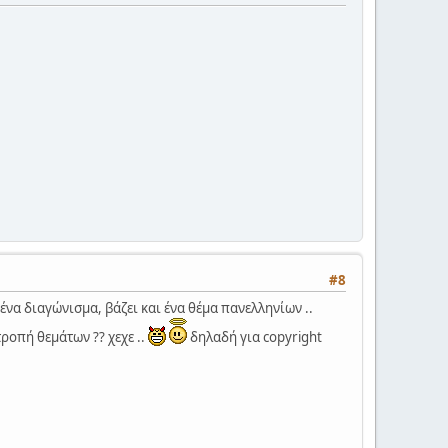
#8
ένα διαγώνισμα, βάζει και ένα θέμα πανελληνίων ..
τροπή θεμάτων ?? χεχε ..
δηλαδή για copyright