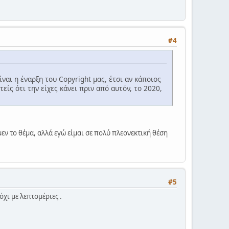
#4
ναι η έναρξη του Copyright μας, έτσι αν κάποιος
είς ότι την είχες κάνει πριν από αυτόν, το 2020,
 το θέμα, αλλά εγώ είμαι σε πολύ πλεονεκτική θέση
#5
όχι με λεπτομέριες .