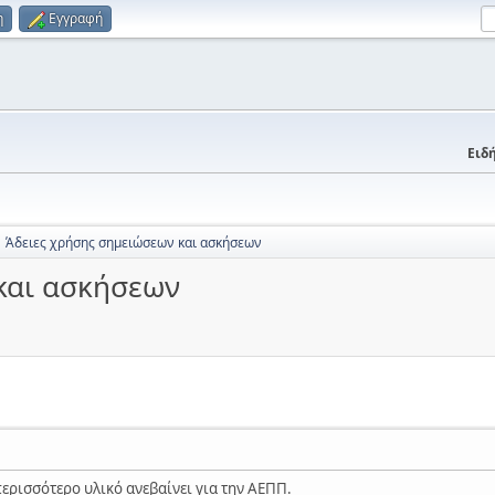
η
Εγγραφή
Ειδή
Άδειες χρήσης σημειώσεων και ασκήσεων
και ασκήσεων
περισσότερο υλικό ανεβαίνει για την ΑΕΠΠ.