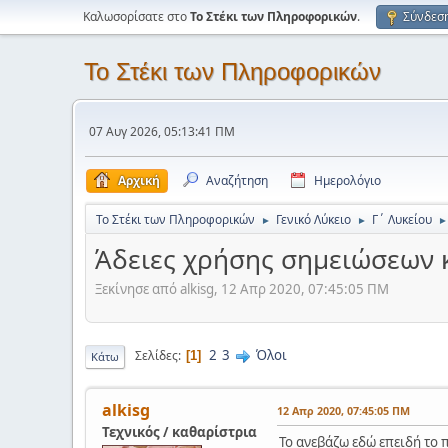
Καλωσορίσατε στο
Το Στέκι των Πληροφορικών
.
Σύνδεσ
Το Στέκι των Πληροφορικών
07 Αυγ 2026, 05:13:41 ΠΜ
Αρχική
Αναζήτηση
Ημερολόγιο
Το Στέκι των Πληροφορικών
Γενικό Λύκειο
Γ΄ Λυκείου
►
►
►
Άδειες χρήσης σημειώσεων 
Ξεκίνησε από alkisg, 12 Απρ 2020, 07:45:05 ΠΜ
2
3
Όλοι
Σελίδες
1
Κάτω
alkisg
12 Απρ 2020, 07:45:05 ΠΜ
Τεχνικός / καθαρίστρια
Το ανεβάζω εδώ επειδή το 