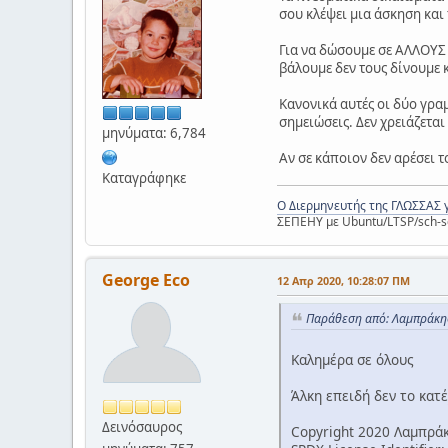
σου κλέψει μια άσκηση και τ
Για να δώσουμε σε ΑΛΛΟΥΣ 
βάλουμε δεν τους δίνουμε 
Κανονικά αυτές οι δύο γραμ
σημειώσεις. Δεν χρειάζετα
μηνύματα: 6,784
Αν σε κάποιον δεν αρέσει τ
Καταγράφηκε
Ο Διερμηνευτής της ΓΛΩΣΣΑΣ 
ΣΕΠΕΗΥ με Ubuntu/LTSP/sch-s
George Eco
12 Απρ 2020, 10:28:07 ΠΜ
Παράθεση από: Λαμπράκης
Καλημέρα σε όλους
Άλκη επειδή δεν το κατ
Δεινόσαυρος
Copyright 2020 Λαμπρά