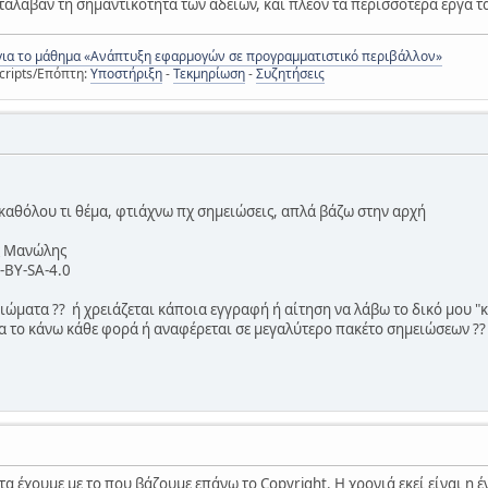
ατάλαβαν τη σημαντικότητα των αδειών, και πλέον τα περισσότερα έργα 
για το μάθημα «Ανάπτυξη εφαρμογών σε προγραμματιστικό περιβάλλον»
cripts/Επόπτη:
Υποστήριξη
-
Τεκμηρίωση
-
Συζητήσεις
 καθόλου τι θέμα, φτιάχνω πχ σημειώσεις, απλά βάζω στην αρχή
ς Μανώλης
C-BY-SA-4.0
αιώματα ?? ή χρειάζεται κάποια εγγραφή ή αίτηση να λάβω το δικό μου "
α το κάνω κάθε φορά ή αναφέρεται σε μεγαλύτερο πακέτο σημειώσεων ??
α έχουμε με το που βάζουμε επάνω το Copyright. Η χρονιά εκεί είναι η έ