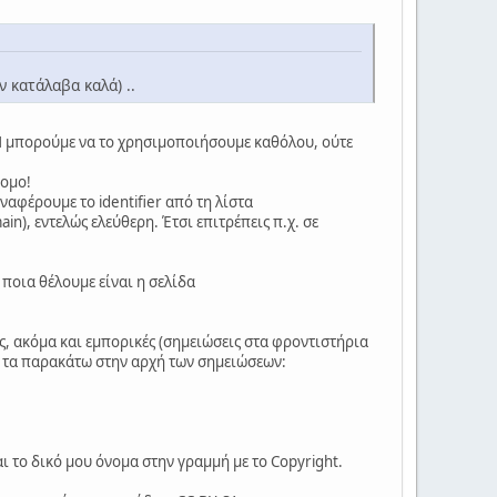
ν κατάλαβα καλά) ..
ΔΕΝ μπορούμε να το χρησιμοποιήσουμε καθόλου, ούτε
νομο!
ναφέρουμε το identifier από τη λίστα
in), εντελώς ελεύθερη. Έτσι επιτρέπεις π.χ. σε
 ποια θέλουμε είναι η σελίδα
ς, ακόμα και εμπορικές (σημειώσεις στα φροντιστήρια
ς τα παρακάτω στην αρχή των σημειώσεων:
ι το δικό μου όνομα στην γραμμή με το Copyright.