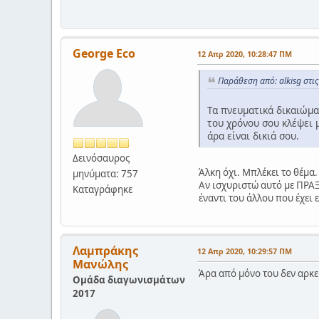
George Eco
12 Απρ 2020, 10:28:47 ΠΜ
Παράθεση από: alkisg στι
Τα πνευματικά δικαιώματ
του χρόνου σου κλέψει μ
άρα είναι δικιά σου.
Δεινόσαυρος
Άλκη όχι. Μπλέκει το θέμα
μηνύματα: 757
Αν ισχυριστώ αυτό με ΠΡΑΞ
Καταγράφηκε
έναντι του άλλου που έχει
Λαμπράκης
12 Απρ 2020, 10:29:57 ΠΜ
Μανώλης
Άρα από μόνο του δεν αρκεί
Ομάδα διαγωνισμάτων
2017