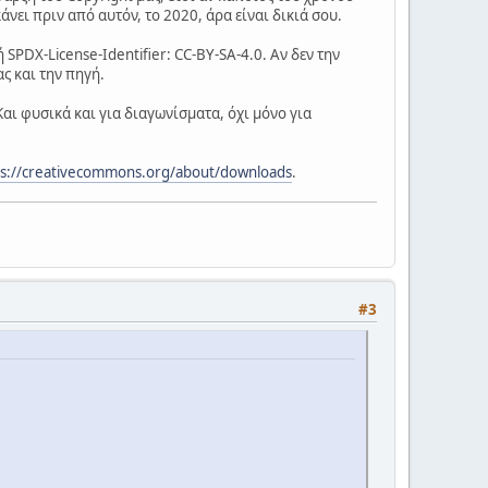
κάνει πριν από αυτόν, το 2020, άρα είναι δικιά σου.
PDX-License-Identifier: CC-BY-SA-4.0. Αν δεν την
ς και την πηγή.
Και φυσικά και για διαγωνίσματα, όχι μόνο για
ps://creativecommons.org/about/downloads
.
#3