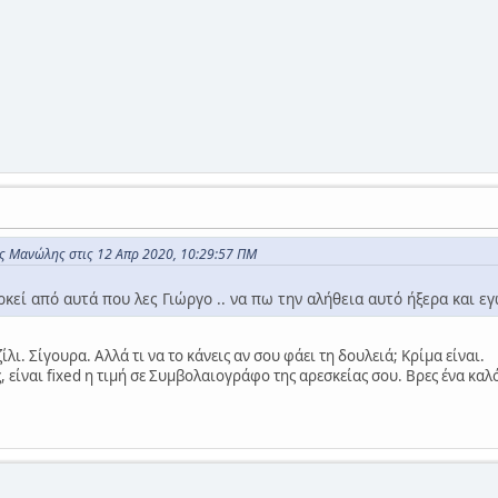
 Μανώλης στις 12 Απρ 2020, 10:29:57 ΠΜ
κεί από αυτά που λες Γιώργο .. να πω την αλήθεια αυτό ήξερα και εγ
ζίλι. Σίγουρα. Αλλά τι να το κάνεις αν σου φάει τη δουλειά; Κρίμα είναι.
 είναι fixed η τιμή σε Συμβολαιογράφο της αρεσκείας σου. Βρες ένα καλ