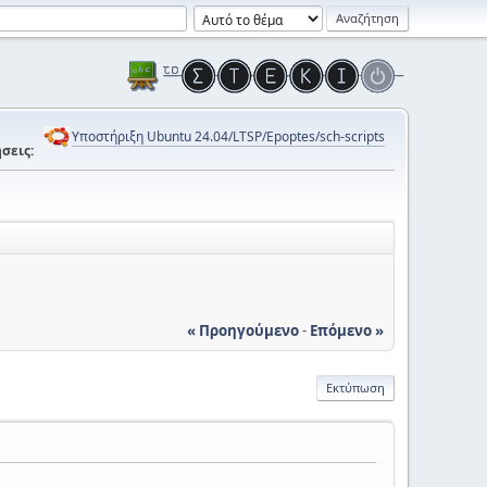
Υποστήριξη Ubuntu 24.04/LTSP/Epoptes/sch-scripts
σεις:
« Προηγούμενο
-
Επόμενο »
Εκτύπωση