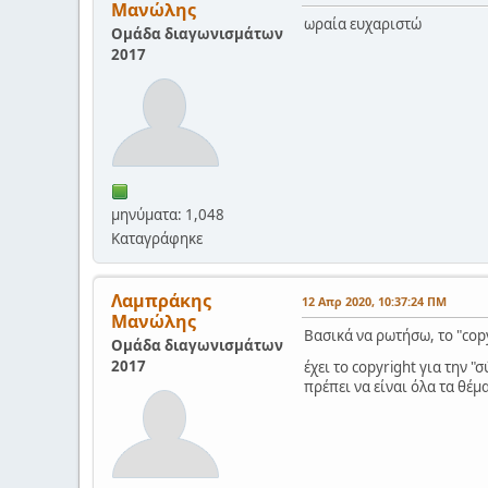
Μανώλης
ωραία ευχαριστώ
Ομάδα διαγωνισμάτων
2017
μηνύματα: 1,048
Καταγράφηκε
Λαμπράκης
12 Απρ 2020, 10:37:24 ΠΜ
Μανώλης
Βασικά να ρωτήσω, το "copy
Ομάδα διαγωνισμάτων
2017
έχει το copyright για την 
πρέπει να είναι όλα τα θέμ