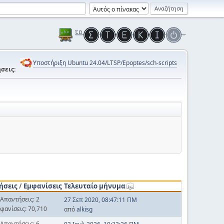
Υποστήριξη Ubuntu 24.04/LTSP/Epoptes/sch-scripts
σεις:
ήσεις
/
Εμφανίσεις
Τελευταίο μήνυμα
Απαντήσεις: 2
27 Σεπ 2020, 08:47:11 ΠΜ
φανίσεις: 70,710
από
alkisg
Απαντήσεις: 6