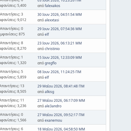
03 Ιουλ 2026, 10:23:26 ΠΜ
μφανίσεις: 5,400
από
falexakos
Απαντήσεις: 3
30 Ιουν 2026, 04:51:54 ΜΜ
μφανίσεις: 9,012
από
alexxtasi
Απαντήσεις: 0
29 Ιουν 2026, 07:54:36 ΜΜ
Εμφανίσεις: 875
από
elf
Απαντήσεις: 8
23 Ιουν 2026, 06:13:21 ΜΜ
μφανίσεις: 8,270
από
christinio
Απαντήσεις: 1
15 Ιουν 2026, 12:33:09 ΜΜ
μφανίσεις: 1,320
από
gregflo
Απαντήσεις: 5
08 Ιουν 2026, 11:24:25 ΠΜ
μφανίσεις: 5,859
από
elf
Απαντήσεις: 13
29 Μαΐου 2026, 08:41:48 ΠΜ
μφανίσεις: 8,505
από
alkisg
Απαντήσεις: 11
27 Μαΐου 2026, 06:17:09 ΜΜ
μφανίσεις: 3,236
από
ale3andro
Απαντήσεις: 0
27 Μαΐου 2026, 09:52:17 ΠΜ
μφανίσεις: 1,566
από
exanemou
Απαντήσεις: 6
18 Μαΐου 2026, 04:58:50 ΜΜ