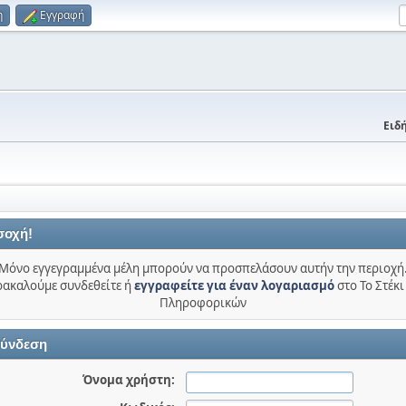
η
Εγγραφή
Ειδή
σοχή!
Μόνο εγγεγραμμένα μέλη μπορούν να προσπελάσουν αυτήν την περιοχή
ακαλούμε συνδεθείτε ή
εγγραφείτε για έναν λογαριασμό
στο Το Στέκι
Πληροφορικών
ύνδεση
Όνομα χρήστη: