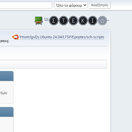
Υποστήριξη Ubuntu 24.04/LTSP/Epoptes/sch-scripts
σεις:
.
 των