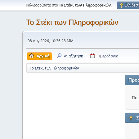
Καλωσορίσατε στο
Το Στέκι των Πληροφορικών
.
Σύνδεσ
Το Στέκι των Πληροφορικών
08 Αυγ 2026, 10:36:28 ΜΜ
Αρχική
Αναζήτηση
Ημερολόγιο
Το Στέκι των Πληροφορικών
Προ
Παρ
Σ