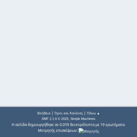
|
|
Βοήθεια
Όροι και Κανόνες
Πάνω ▲
,
SMF 2.1.6 © 2025
Simple Machines
Η σελίδα δημιουργήθηκε σε 0.059 δευτερόλεπτα με 19 ερωτήματα.
Μετρητής επισκέψεων: