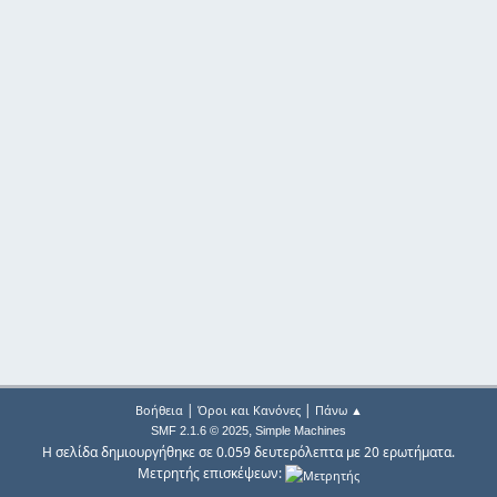
|
|
Βοήθεια
Όροι και Κανόνες
Πάνω ▲
,
SMF 2.1.6 © 2025
Simple Machines
Η σελίδα δημιουργήθηκε σε 0.059 δευτερόλεπτα με 20 ερωτήματα.
Μετρητής επισκέψεων: