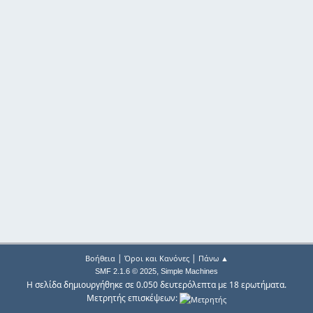
|
|
Βοήθεια
Όροι και Κανόνες
Πάνω ▲
,
SMF 2.1.6 © 2025
Simple Machines
Η σελίδα δημιουργήθηκε σε 0.050 δευτερόλεπτα με 18 ερωτήματα.
Μετρητής επισκέψεων: