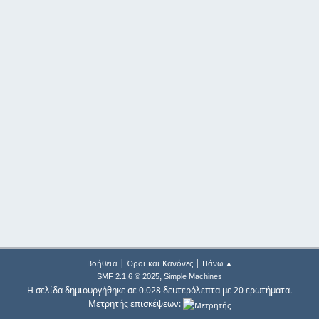
|
|
Βοήθεια
Όροι και Κανόνες
Πάνω ▲
,
SMF 2.1.6 © 2025
Simple Machines
Η σελίδα δημιουργήθηκε σε 0.028 δευτερόλεπτα με 20 ερωτήματα.
Μετρητής επισκέψεων: