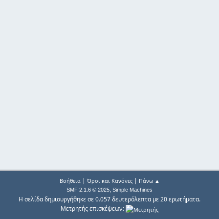
|
|
Βοήθεια
Όροι και Κανόνες
Πάνω ▲
,
SMF 2.1.6 © 2025
Simple Machines
Η σελίδα δημιουργήθηκε σε 0.057 δευτερόλεπτα με 20 ερωτήματα.
Μετρητής επισκέψεων: