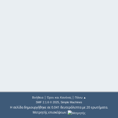
|
|
Βοήθεια
Όροι και Κανόνες
Πάνω ▲
,
SMF 2.1.6 © 2025
Simple Machines
Η σελίδα δημιουργήθηκε σε 0.041 δευτερόλεπτα με 20 ερωτήματα.
Μετρητής επισκέψεων: