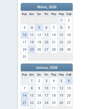
Μάιος 2026
Κυρ
Δευ
Τρι
Τετ
Πεμ
Παρ
Σαβ
1
2
3
4
5
6
7
8
9
10
11
12
13
14
15
16
17
18
19
20
21
22
23
24
25
26
27
28
29
30
31
Ιούνιος 2026
Κυρ
Δευ
Τρι
Τετ
Πεμ
Παρ
Σαβ
1
2
3
4
5
6
7
8
9
10
11
12
13
14
15
16
17
18
19
20
21
22
23
24
25
26
27