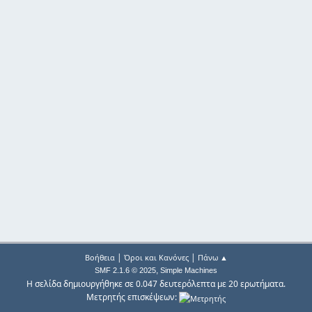
|
|
Βοήθεια
Όροι και Κανόνες
Πάνω ▲
,
SMF 2.1.6 © 2025
Simple Machines
Η σελίδα δημιουργήθηκε σε 0.047 δευτερόλεπτα με 20 ερωτήματα.
Μετρητής επισκέψεων: