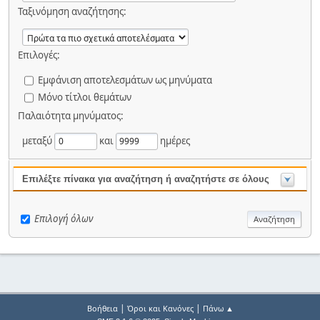
Ταξινόμηση αναζήτησης:
Επιλογές:
Εμφάνιση αποτελεσμάτων ως μηνύματα
Μόνο τίτλοι θεμάτων
Παλαιότητα μηνύματος:
μεταξύ
και
ημέρες
Επιλέξτε πίνακα για αναζήτηση ή αναζητήστε σε όλους
Επιλογή όλων
|
|
Βοήθεια
Όροι και Κανόνες
Πάνω ▲