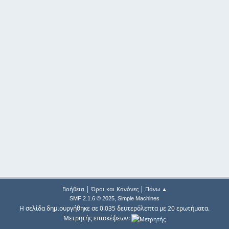
|
|
Βοήθεια
Όροι και Κανόνες
Πάνω ▲
,
SMF 2.1.6 © 2025
Simple Machines
Η σελίδα δημιουργήθηκε σε 0.035 δευτερόλεπτα με 20 ερωτήματα.
Μετρητής επισκέψεων: