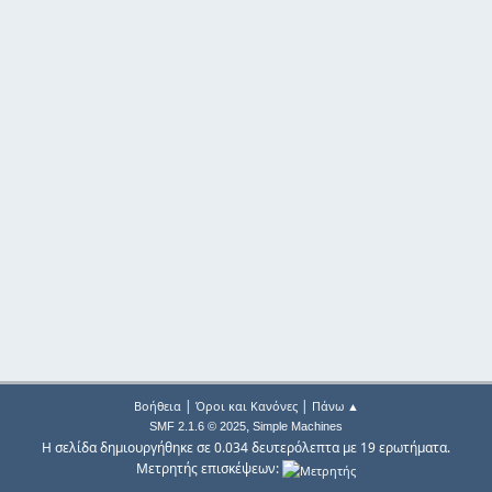
|
|
Βοήθεια
Όροι και Κανόνες
Πάνω ▲
,
SMF 2.1.6 © 2025
Simple Machines
Η σελίδα δημιουργήθηκε σε 0.034 δευτερόλεπτα με 19 ερωτήματα.
Μετρητής επισκέψεων: