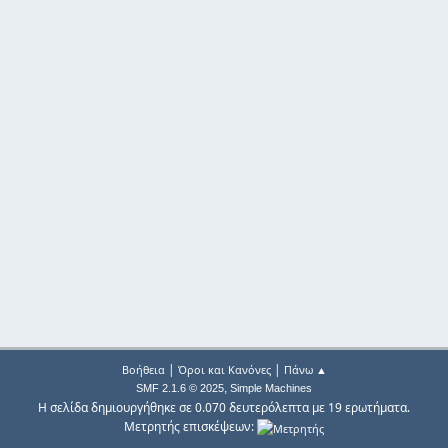
|
|
Βοήθεια
Όροι και Κανόνες
Πάνω ▲
,
SMF 2.1.6 © 2025
Simple Machines
Η σελίδα δημιουργήθηκε σε 0.070 δευτερόλεπτα με 19 ερωτήματα.
Μετρητής επισκέψεων: