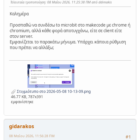
Τελευταία τροποποίηση
: 08 Μαΐου 2026, 11:25:38 ΠΜ από ddimakis
Καλημέρα
Προσπαθώ να συνδέσω to microbit στο makecode με chrome ή
chromium, αλλά κάθε φορά αποτυγχάνω, είτε σε client είτε
στον server.
Εμφανίζεται το παρακάτω μήνυμα. Υπάρχει κάποια ρύθμιση
που πρέπει να αλλάξω;
Στιγμιότυπο στο 2026-05-08 10-13-09.png
46.77 KB, 787x391
εμφανίστηκε
gidarakos
08 Μαΐου 2026, 11:56:28 ΠΜ
#1