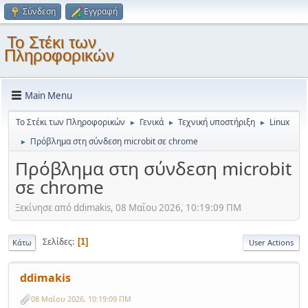
Σύνδεση
Εγγραφή
Το Στέκι των
Πληροφορικών
Main Menu
Το Στέκι των Πληροφορικών
Γενικά
Τεχνική υποστήριξη
Linux
►
►
►
Πρόβλημα στη σύνδεση microbit σε chrome
►
Πρόβλημα στη σύνδεση microbit
σε chrome
Ξεκίνησε από ddimakis, 08 Μαΐου 2026, 10:19:09 ΠΜ
Σελίδες
1
Κάτω
User Actions
ddimakis
08 Μαΐου 2026, 10:19:09 ΠΜ