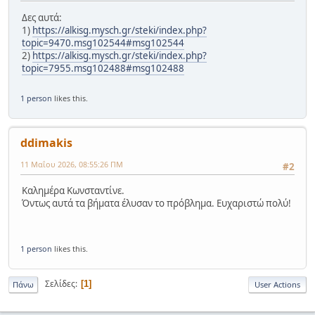
Δες αυτά:
1)
https://alkisg.mysch.gr/steki/index.php?
topic=9470.msg102544#msg102544
2)
https://alkisg.mysch.gr/steki/index.php?
topic=7955.msg102488#msg102488
1 person
likes this.
ddimakis
11 Μαΐου 2026, 08:55:26 ΠΜ
#2
Καλημέρα Κωνσταντίνε.
Όντως αυτά τα βήματα έλυσαν το πρόβλημα. Ευχαριστώ πολύ!
1 person
likes this.
Σελίδες
1
Πάνω
User Actions