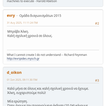
machines to execute - Harold Abelson
evry
Ομάδα διαγωνισμάτων 2015
31 Αυγ 2025, 11:11:24 ΠΜ
#2
Μπράβο Άλκη.
Καλή σχολική χρονιά σε όλους.
What I cannot create I do not understand -- Richard Feynman
http://evripides.mysch.gr
d_oikon
01 Σεπ 2025, 09:11:30 ΠΜ
#3
Καλό μήνα σε όλους και καλή σχολική χρονιά να έχουμε.
Άλκη, ευχαριστούμε πολύ!
Μία ερώτηση.
Όσοι έχουμε την προηγούμενη έκδοση (20.04) κάνουμε