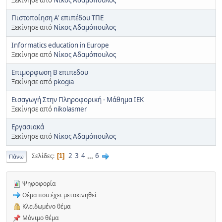
Πιστοποίηση Α' επιπέδου ΤΠΕ
Ξεκίνησε από
Νίκος Αδαμόπουλος
Informatics education in Europe
Ξεκίνησε από
Νίκος Αδαμόπουλος
Επιμορφωση Β επιπεδου
Ξεκίνησε από
pkogia
Εισαγωγή Στην Πληροφορική - Μάθημα ΙΕΚ
Ξεκίνησε από
nikolasmer
Εργασιακά
Ξεκίνησε από
Νίκος Αδαμόπουλος
2
3
4
...
6
Σελίδες
1
Πάνω
Ψηφοφορία
Θέμα που έχει μετακινηθεί
Κλειδωμένο θέμα
Μόνιμο θέμα