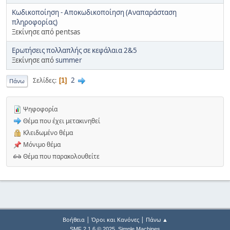
Κωδικοποίηση - Αποκωδικοποίηση (Αναπαράσταση
πληροφορίας)
Ξεκίνησε από pentsas
Ερωτήσεις πολλαπλής σε κεφάλαια 2&5
Ξεκίνησε από
summer
2
Σελίδες
1
Πάνω
Ψηφοφορία
Θέμα που έχει μετακινηθεί
Κλειδωμένο θέμα
Μόνιμο θέμα
Θέμα που παρακολουθείτε
|
|
Βοήθεια
Όροι και Κανόνες
Πάνω ▲
,
SMF 2.1.6 © 2025
Simple Machines