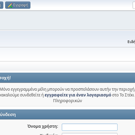
η
Εγγραφή
Ειδή
σοχή!
Μόνο εγγεγραμμένα μέλη μπορούν να προσπελάσουν αυτήν την περιοχή
ακαλούμε συνδεθείτε ή
εγγραφείτε για έναν λογαριασμό
στο Το Στέκι
Πληροφορικών
ύνδεση
Όνομα χρήστη: