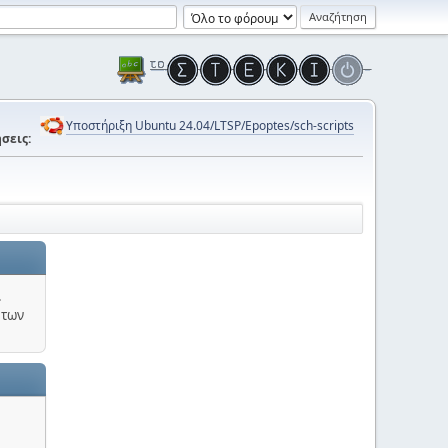
Υποστήριξη Ubuntu 24.04/LTSP/Epoptes/sch-scripts
σεις:
.
 των