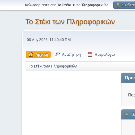
Καλωσορίσατε στο
Το Στέκι των Πληροφορικών
.
Σύνδεσ
Το Στέκι των Πληροφορικών
08 Αυγ 2026, 11:40:40 ΠΜ
Αρχική
Αναζήτηση
Ημερολόγιο
Το Στέκι των Πληροφορικών
Προ
Παρ
Σ