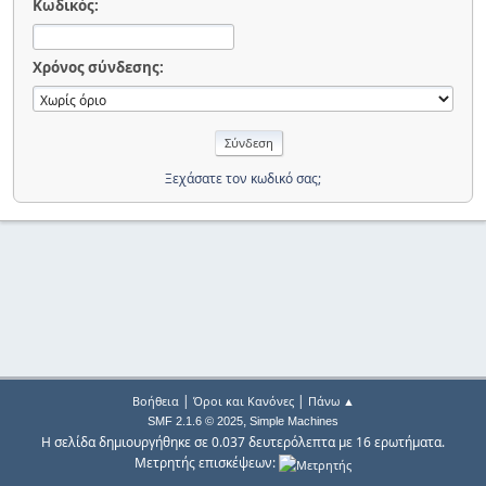
Κωδικός:
Χρόνος σύνδεσης:
Ξεχάσατε τον κωδικό σας;
|
|
Βοήθεια
Όροι και Κανόνες
Πάνω ▲
,
SMF 2.1.6 © 2025
Simple Machines
Η σελίδα δημιουργήθηκε σε 0.037 δευτερόλεπτα με 16 ερωτήματα.
Μετρητής επισκέψεων: