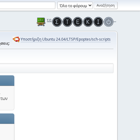
Υποστήριξη Ubuntu 24.04/LTSP/Epoptes/sch-scripts
σεις:
.
 των