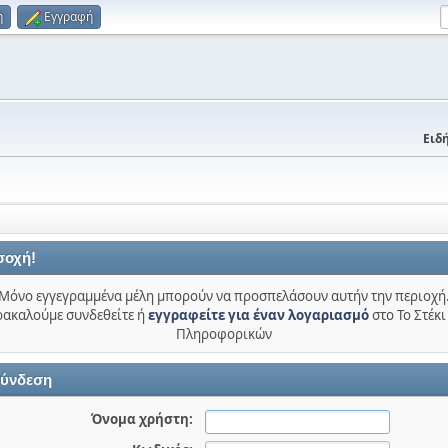
η
Εγγραφή
Ειδή
σοχή!
Μόνο εγγεγραμμένα μέλη μπορούν να προσπελάσουν αυτήν την περιοχή
ακαλούμε συνδεθείτε ή
εγγραφείτε για έναν λογαριασμό
στο Το Στέκι
Πληροφορικών
ύνδεση
Όνομα χρήστη: