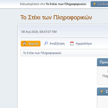
Καλωσορίσατε στο
Το Στέκι των Πληροφορικών
.
Σύνδεσ
Το Στέκι των Πληροφορικών
08 Αυγ 2026, 08:47:07 ΠΜ
Αρχική
Αναζήτηση
Ημερολόγιο
Το Στέκι των Πληροφορικών
Προ
Παρ
Σ