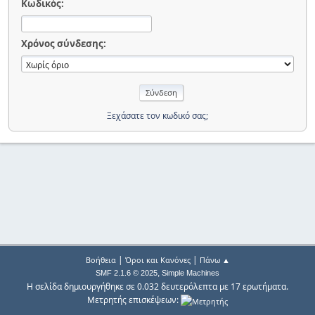
Κωδικός:
Χρόνος σύνδεσης:
Ξεχάσατε τον κωδικό σας;
|
|
Βοήθεια
Όροι και Κανόνες
Πάνω ▲
,
SMF 2.1.6 © 2025
Simple Machines
Η σελίδα δημιουργήθηκε σε 0.032 δευτερόλεπτα με 17 ερωτήματα.
Μετρητής επισκέψεων: