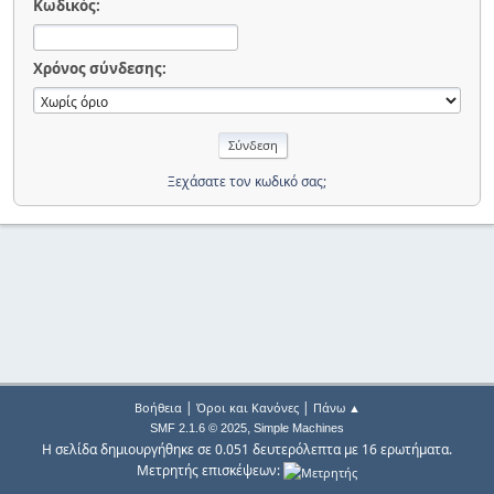
Κωδικός:
Χρόνος σύνδεσης:
Ξεχάσατε τον κωδικό σας;
|
|
Βοήθεια
Όροι και Κανόνες
Πάνω ▲
,
SMF 2.1.6 © 2025
Simple Machines
Η σελίδα δημιουργήθηκε σε 0.051 δευτερόλεπτα με 16 ερωτήματα.
Μετρητής επισκέψεων: