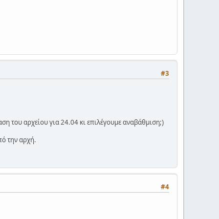
#3
ση του αρχείου για 24.04 κι επιλέγουμε αναβάθμιση;)
ό την αρχή.
#4