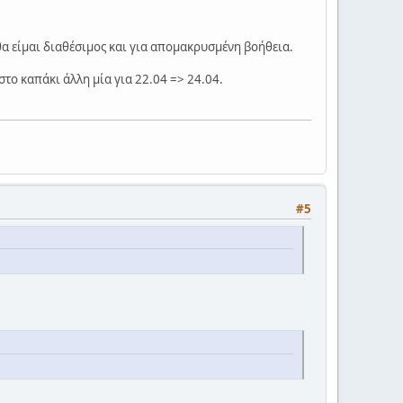
 θα είμαι διαθέσιμος και για απομακρυσμένη βοήθεια.
 στο καπάκι άλλη μία για 22.04 => 24.04.
#5