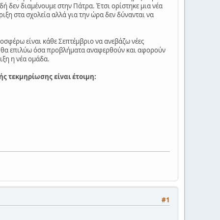
ιδή δεν διαμένουμε στην Πάτρα. Έτσι ορίστηκε μια νέα
ιξη στα σχολεία αλλά για την ώρα δεν δύνανται να
οσφέρω είναι κάθε Σεπτέμβριο να ανεβάζω νέες
ρες θα επιλύω όσα προβλήματα αναφερθούν και αφορούν
ιξη η νέα ομάδα.
ής τεκμηρίωσης είναι έτοιμη:
#1