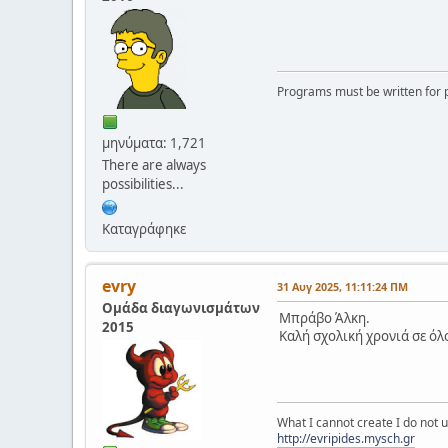
Programs must be written for p
μηνύματα: 1,721
There are always
possibilities...
Καταγράφηκε
evry
31 Αυγ 2025, 11:11:24 ΠΜ
Ομάδα διαγωνισμάτων
Μπράβο Άλκη.
2015
Καλή σχολική χρονιά σε όλ
What I cannot create I do not
http://evripides.mysch.gr