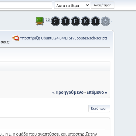
Υποστήριξη Ubuntu 24.04/LTSP/Epoptes/sch-scripts
σεις:
« Προηγούμενο
-
Επόμενο »
Εκτύπωση
 ΙΤΥΕ, η ομάδα που αναπτύσσει και υποστήριζε την