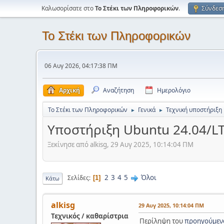
Καλωσορίσατε στο
Το Στέκι των Πληροφορικών
.
Σύνδεσ
Το Στέκι των Πληροφορικών
06 Αυγ 2026, 04:17:38 ΠΜ
Αρχική
Αναζήτηση
Ημερολόγιο
Το Στέκι των Πληροφορικών
Γενικά
Τεχνική υποστήριξη
►
►
Υποστήριξη Ubuntu 24.04/LT
Ξεκίνησε από alkisg, 29 Αυγ 2025, 10:14:04 ΠΜ
2
3
4
5
Όλοι
Σελίδες
1
Κάτω
alkisg
29 Αυγ 2025, 10:14:04 ΠΜ
Τεχνικός / καθαρίστρια
Περίληψη του
προηγούμεν