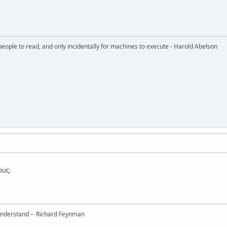
eople to read, and only incidentally for machines to execute - Harold Abelson
ους.
 understand -- Richard Feynman