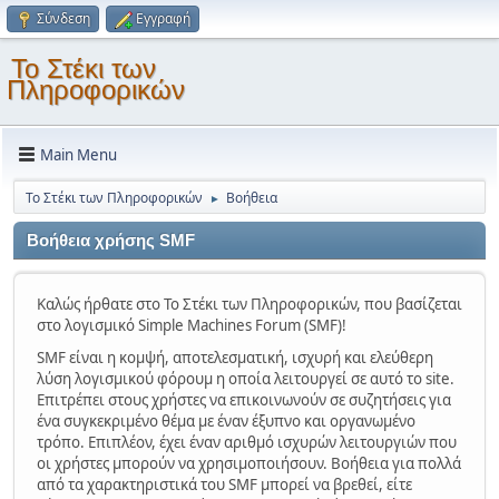
Σύνδεση
Εγγραφή
Το Στέκι των
Πληροφορικών
Main Menu
Το Στέκι των Πληροφορικών
Βοήθεια
►
Βοήθεια χρήσης SMF
Καλώς ήρθατε στο Το Στέκι των Πληροφορικών, που βασίζεται
στο λογισμικό Simple Machines Forum (SMF)!
SMF είναι η κομψή, αποτελεσματική, ισχυρή και ελεύθερη
λύση λογισμικού φόρουμ η οποία λειτουργεί σε αυτό το site.
Επιτρέπει στους χρήστες να επικοινωνούν σε συζητήσεις για
ένα συγκεκριμένο θέμα με έναν έξυπνο και οργανωμένο
τρόπο. Επιπλέον, έχει έναν αριθμό ισχυρών λειτουργιών που
οι χρήστες μπορούν να χρησιμοποιήσουν. Βοήθεια για πολλά
από τα χαρακτηριστικά του SMF μπορεί να βρεθεί, είτε