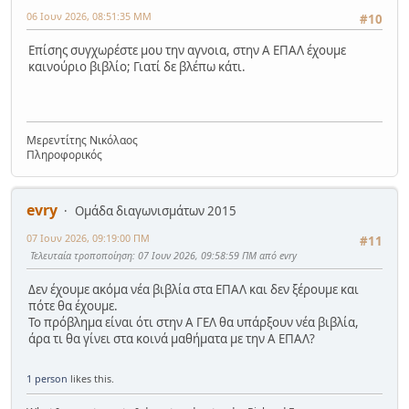
06 Ιουν 2026, 08:51:35 ΜΜ
#10
Επίσης συγχωρέστε μου την αγνοια, στην Α ΕΠΑΛ έχουμε
καινούριο βιβλίο; Γιατί δε βλέπω κάτι.
Μερεντίτης Νικόλαος
Πληροφορικός
evry
Ομάδα διαγωνισμάτων 2015
07 Ιουν 2026, 09:19:00 ΠΜ
#11
Τελευταία τροποποίηση
: 07 Ιουν 2026, 09:58:59 ΠΜ από evry
Δεν έχουμε ακόμα νέα βιβλία στα ΕΠΑΛ και δεν ξέρουμε και
πότε θα έχουμε.
Το πρόβλημα είναι ότι στην Α ΓΕΛ θα υπάρξουν νέα βιβλία,
άρα τι θα γίνει στα κοινά μαθήματα με την Α ΕΠΑΛ?
1 person
likes this.