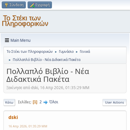
Σύνδεση
Εγγραφή
Το Στέκι των
Πληροφορικών
Main Menu
Το Στέκι των Πληροφορικών
Γυμνάσιο
Γενικά
►
►
Πολλαπλό Βιβλίο - Νέα Διδακτικά Πακέτα
►
Πολλαπλό Βιβλίο - Νέα
Διδακτικά Πακέτα
Ξεκίνησε από dski, 16 Απρ 2026, 01:35:29 ΜΜ
2
Όλοι
Σελίδες
1
Κάτω
User Actions
dski
16 Απρ 2026, 01:35:29 ΜΜ