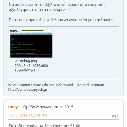
Να σημειώσω ότι το βιβλίο αυτό πέρασε από επιτροπή
αξιολόγησης η οποία το ενέκρινε!!!
Πείτε σας παρακαλώ, τι θέλουν να κάνουν θα μας τρελάνουν.
debug.png
296.48 KB, 1056x680
εμφανίστηκε
What I cannot create I do not understand -- Richard Feynman
http://evripides.mysch.gr
evry
Ομάδα διαγωνισμάτων 2015
13 Ιουν 2026, 10:20:59 ΜΜ
#14
Επίτηδες το κάνουν, δεν εξηγείται αλλιώς