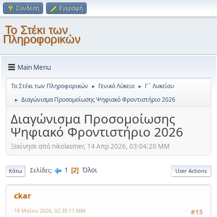
Σύνδεση
Εγγραφή
Το Στέκι των
Πληροφορικών
Main Menu
Το Στέκι των Πληροφορικών
Γενικό Λύκειο
Γ΄ Λυκείου
►
►
Διαγώνισμα Προσομοίωσης Ψηφιακό Φροντιστήριο 2026
►
Διαγώνισμα Προσομοίωσης
Ψηφιακό Φροντιστήριο 2026
Ξεκίνησε από nikolasmer, 14 Απρ 2026, 03:04:20 ΜΜ
1
Όλοι
Σελίδες
2
Κάτω
User Actions
ckar
18 Μαΐου 2026, 02:35:11 ΜΜ
#15