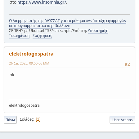
στο
https://www.insomnia.gr/
.
Ο Διερμηνευτής της ΓΛΩΣΣΑΣ για το μάθημα «Ανάπτυξη εφαρμογών
σε προγραμματιστικό περιβάλλον»
ΣΕΠΕΗΥ με Ubuntu/LTSP/sch-scripts/Επόπτη:
Υποστήριξη
-
Τεκμηρίωση
-
Συζητήσεις
elektrologospatra
26 Δεκ 2023, 09:50:06 ΜΜ
#2
ok
elektrologospatra
Σελίδες
1
Πάνω
User Actions