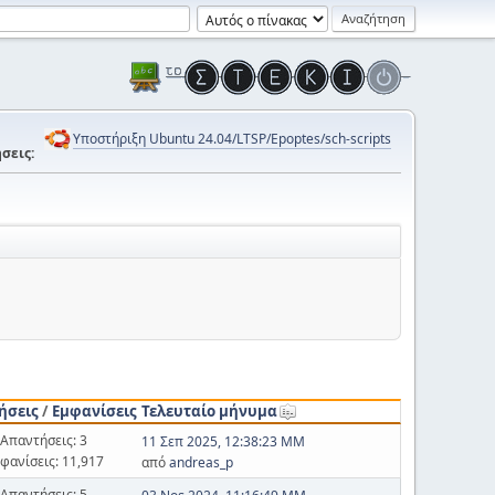
Υποστήριξη Ubuntu 24.04/LTSP/Epoptes/sch-scripts
σεις:
ήσεις
/
Εμφανίσεις
Τελευταίο μήνυμα
Απαντήσεις: 3
11 Σεπ 2025, 12:38:23 ΜΜ
φανίσεις: 11,917
από
andreas_p
Απαντήσεις: 5