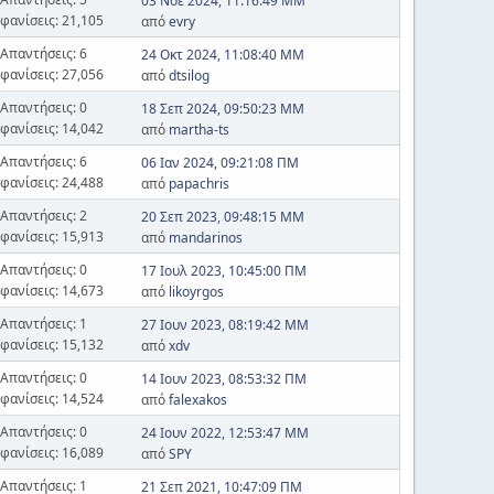
03 Νοε 2024, 11:16:49 ΜΜ
φανίσεις: 21,105
από
evry
Απαντήσεις: 6
24 Οκτ 2024, 11:08:40 ΜΜ
φανίσεις: 27,056
από
dtsilog
Απαντήσεις: 0
18 Σεπ 2024, 09:50:23 ΜΜ
φανίσεις: 14,042
από
martha-ts
Απαντήσεις: 6
06 Ιαν 2024, 09:21:08 ΠΜ
φανίσεις: 24,488
από
papachris
Απαντήσεις: 2
20 Σεπ 2023, 09:48:15 ΜΜ
φανίσεις: 15,913
από
mandarinos
Απαντήσεις: 0
17 Ιουλ 2023, 10:45:00 ΠΜ
φανίσεις: 14,673
από
likoyrgos
Απαντήσεις: 1
27 Ιουν 2023, 08:19:42 ΜΜ
φανίσεις: 15,132
από
xdv
Απαντήσεις: 0
14 Ιουν 2023, 08:53:32 ΠΜ
φανίσεις: 14,524
από
falexakos
Απαντήσεις: 0
24 Ιουν 2022, 12:53:47 ΜΜ
φανίσεις: 16,089
από
SPY
Απαντήσεις: 1
21 Σεπ 2021, 10:47:09 ΠΜ