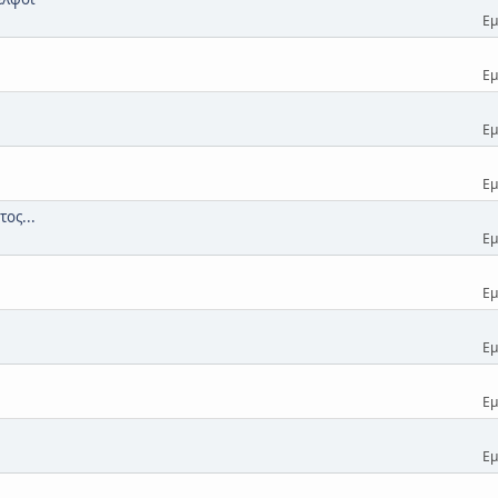
Εμ
Εμ
Εμ
Εμ
ος...
Εμ
Εμ
Εμ
Εμ
Εμ