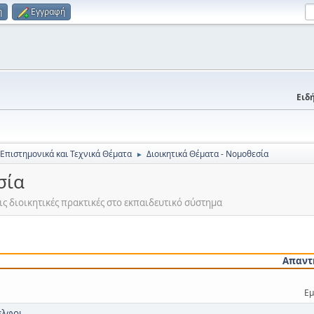
η
Εγγραφή
Ειδή
 Επιστημονικά και Τεχνικά Θέματα
Διοικητικά Θέματα - Νομοθεσία
►
σία
ς διοικητικές πρακτικές στο εκπαιδευτικό σύστημα
Απαντ
Εμ
ελφοι