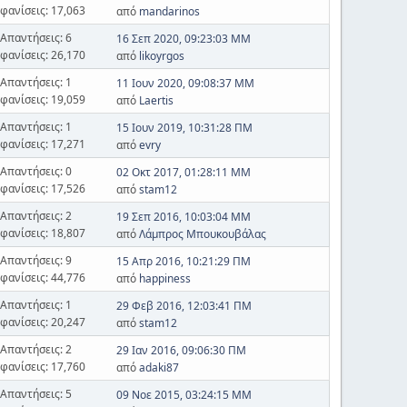
φανίσεις: 17,063
από
mandarinos
Απαντήσεις: 6
16 Σεπ 2020, 09:23:03 ΜΜ
φανίσεις: 26,170
από
likoyrgos
Απαντήσεις: 1
11 Ιουν 2020, 09:08:37 ΜΜ
φανίσεις: 19,059
από
Laertis
Απαντήσεις: 1
15 Ιουν 2019, 10:31:28 ΠΜ
φανίσεις: 17,271
από
evry
Απαντήσεις: 0
02 Οκτ 2017, 01:28:11 ΜΜ
φανίσεις: 17,526
από
stam12
Απαντήσεις: 2
19 Σεπ 2016, 10:03:04 ΜΜ
φανίσεις: 18,807
από
Λάμπρος Μπουκουβάλας
Απαντήσεις: 9
15 Απρ 2016, 10:21:29 ΠΜ
φανίσεις: 44,776
από
happiness
Απαντήσεις: 1
29 Φεβ 2016, 12:03:41 ΠΜ
φανίσεις: 20,247
από
stam12
Απαντήσεις: 2
29 Ιαν 2016, 09:06:30 ΠΜ
φανίσεις: 17,760
από
adaki87
Απαντήσεις: 5
09 Νοε 2015, 03:24:15 ΜΜ