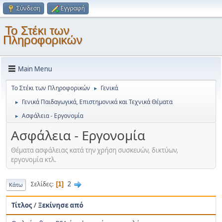
Σύνδεση
Εγγραφή
Το Στέκι των
Πληροφορικών
Main Menu
Το Στέκι των Πληροφορικών
Γενικά
►
Γενικά Παιδαγωγικά, Επιστημονικά και Τεχνικά Θέματα
►
Ασφάλεια - Εργονομία
►
Ασφάλεια - Εργονομία
Θέματα ασφάλειας κατά την χρήση συσκευών, δικτύων,
εργονομία κτλ.
2
Σελίδες
1
Κάτω
Τίτλος
/
Ξεκίνησε από