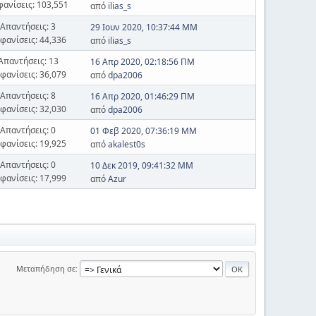
φανίσεις: 103,551
από
ilias_s
Απαντήσεις: 3
29 Ιουν 2020, 10:37:44 ΜΜ
φανίσεις: 44,336
από
ilias_s
Απαντήσεις: 13
16 Απρ 2020, 02:18:56 ΠΜ
φανίσεις: 36,079
από
dpa2006
Απαντήσεις: 8
16 Απρ 2020, 01:46:29 ΠΜ
φανίσεις: 32,030
από
dpa2006
Απαντήσεις: 0
01 Φεβ 2020, 07:36:19 ΜΜ
φανίσεις: 19,925
από
akalest0s
Απαντήσεις: 0
10 Δεκ 2019, 09:41:32 ΜΜ
φανίσεις: 17,999
από
Azur
Μεταπήδηση σε