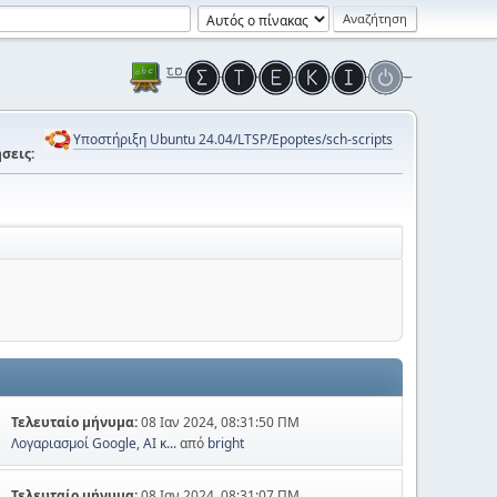
Υποστήριξη Ubuntu 24.04/LTSP/Epoptes/sch-scripts
σεις:
Τελευταίο μήνυμα:
08 Ιαν 2024, 08:31:50 ΠΜ
Λογαριασμοί Google, AI κ...
από
bright
Τελευταίο μήνυμα:
08 Ιαν 2024, 08:31:07 ΠΜ