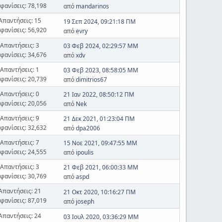
φανίσεις: 78,198
από
mandarinos
Απαντήσεις: 15
19 Σεπ 2024, 09:21:18 ΠΜ
φανίσεις: 56,920
από
evry
Απαντήσεις: 3
03 Φεβ 2024, 02:29:57 ΜΜ
φανίσεις: 34,676
από
xdv
Απαντήσεις: 1
03 Φεβ 2023, 08:58:05 ΜΜ
φανίσεις: 20,739
από
dimitrios67
Απαντήσεις: 0
21 Ιαν 2022, 08:50:12 ΠΜ
φανίσεις: 20,056
από
Nek
Απαντήσεις: 9
21 Δεκ 2021, 01:23:04 ΠΜ
φανίσεις: 32,632
από
dpa2006
Απαντήσεις: 7
15 Νοε 2021, 09:47:55 ΜΜ
φανίσεις: 24,555
από
ipoulis
Απαντήσεις: 3
21 Φεβ 2021, 06:00:33 ΜΜ
φανίσεις: 30,769
από
aspd
Απαντήσεις: 21
21 Οκτ 2020, 10:16:27 ΠΜ
φανίσεις: 87,019
από
joseph
Απαντήσεις: 24
03 Ιουλ 2020, 03:36:29 ΜΜ