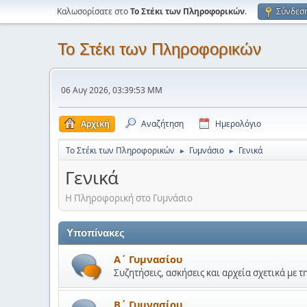
Καλωσορίσατε στο
Το Στέκι των Πληροφορικών
.
Σύνδεσ
Το Στέκι των Πληροφορικών
06 Αυγ 2026, 03:39:53 ΜΜ
Αρχική
Αναζήτηση
Ημερολόγιο
Το Στέκι των Πληροφορικών
Γυμνάσιο
Γενικά
►
►
Γενικά
Η Πληροφορική στο Γυμνάσιο
Υποπίνακες
Α΄ Γυμνασίου
Συζητήσεις, ασκήσεις και αρχεία σχετικά με τ
Β΄ Γυμνασίου