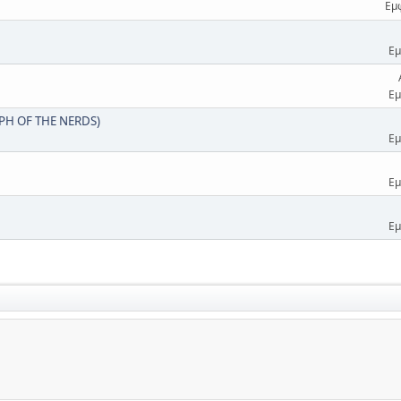
Εμ
Εμ
Εμ
PH OF THE NERDS)
Εμ
Εμ
Εμ