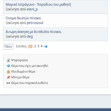
Μαγικό τετράγωνο - Τετραδίου του μαθητή
Ξεκίνησε από
eleni_p
Όνομα δεικτών πίνακα
Ξεκίνησε από
petroszoul
δι/ωρη άσκηση με δι/σδιάτο πίνακα.
Ξεκίνησε από
deg
2
3
4
Σελίδες
1
Πάνω
Ψηφοφορία
Θέμα που έχει μετακινηθεί
Κλειδωμένο θέμα
Μόνιμο θέμα
Θέμα που παρακολουθείτε