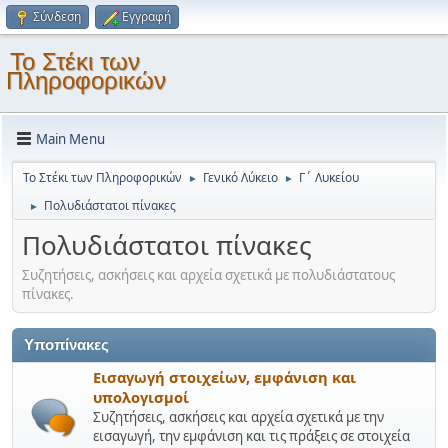
Σύνδεση
Εγγραφή
Το Στέκι των
Πληροφορικών
Main Menu
Το Στέκι των Πληροφορικών
Γενικό Λύκειο
Γ΄ Λυκείου
►
►
Πολυδιάστατοι πίνακες
►
Πολυδιάστατοι πίνακες
Συζητήσεις, ασκήσεις και αρχεία σχετικά με πολυδιάστατους
πίνακες.
Υποπίνακες
Εισαγωγή στοιχείων, εμφάνιση και
υπολογισμοί
Συζητήσεις, ασκήσεις και αρχεία σχετικά με την
εισαγωγή, την εμφάνιση και τις πράξεις σε στοιχεία