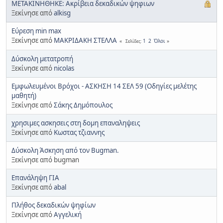
ΜΕΤΑΚΙΝΗΘΗΚΕ: Ακρίβεια δεκαδικών ψηφιων
Ξεκίνησε από
alkisg
Εύρεση min max
Ξεκίνησε από
ΜΑΚΡΙΔΑΚΗ ΣΤΕΛΛΑ
1
2
Όλοι
Σελίδες
Δύσκολη μετατροπή
Ξεκίνησε από
nicolas
Εμφωλευμένοι Βρόχοι - ΑΣΚΗΣΗ 14 ΣΕΛ 59 (Οδηγίες μελέτης
μαθητή)
Ξεκίνησε από
Σάκης Δημόπουλος
χρησιμες ασκησεις στη δομη επαναληψεις
Ξεκίνησε από
Κωστας τζιαννης
Δύσκολη Άσκηση από τον Bugman.
Ξεκίνησε από bugman
Επανάληψη ΓΙΑ
Ξεκίνησε από
abal
Πλήθος δεκαδικών ψηφίων
Ξεκίνησε από
Αγγελική