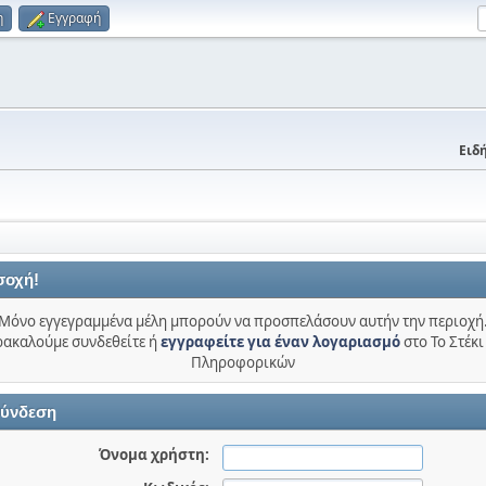
η
Εγγραφή
Ειδή
σοχή!
Μόνο εγγεγραμμένα μέλη μπορούν να προσπελάσουν αυτήν την περιοχή
ακαλούμε συνδεθείτε ή
εγγραφείτε για έναν λογαριασμό
στο Το Στέκι
Πληροφορικών
ύνδεση
Όνομα χρήστη: