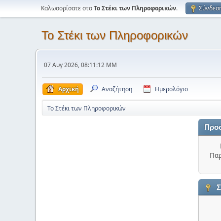
Καλωσορίσατε στο
Το Στέκι των Πληροφορικών
.
Σύνδεσ
Το Στέκι των Πληροφορικών
07 Αυγ 2026, 08:11:12 ΜΜ
Αρχική
Αναζήτηση
Ημερολόγιο
Το Στέκι των Πληροφορικών
Προ
Παρ
Σ