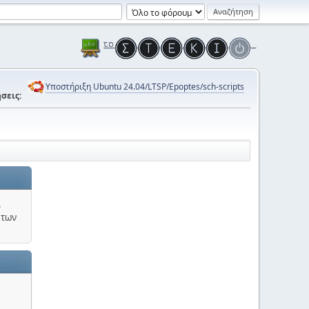
Υποστήριξη Ubuntu 24.04/LTSP/Epoptes/sch-scripts
σεις:
.
 των