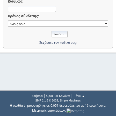
Κωδικός:
Χρόνος σύνδεσης:
Ξεχάσατε τον κωδικό σας;
|
|
Βοήθεια
Όροι και Κανόνες
Πάνω ▲
,
SMF 2.1.6 © 2025
Simple Machines
Η σελίδα δημιουργήθηκε σε 0.051 δευτερόλεπτα με 16 ερωτήματα.
Μετρητής επισκέψεων: